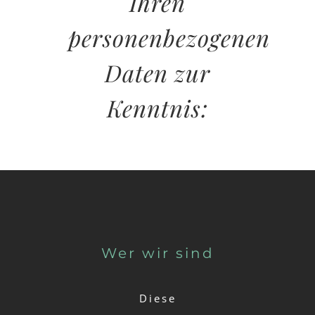
Ihren
personenbezogenen
Daten zur
Kenntnis:
Wer wir sind
Diese