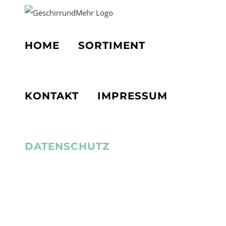
Zum
Inhalt
springen
HOME
SORTIMENT
KONTAKT
IMPRESSUM
DATENSCHUTZ