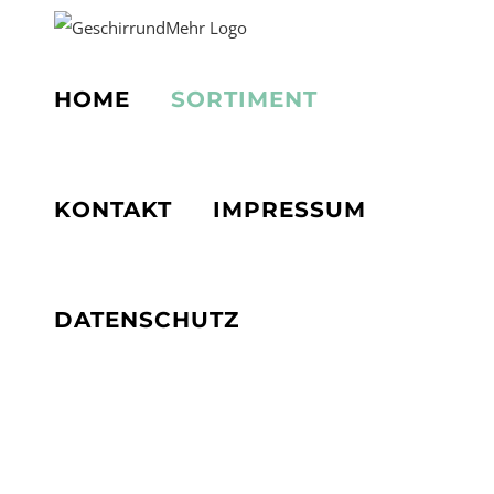
Zum
Inhalt
springen
HOME
SORTIMENT
KONTAKT
IMPRESSUM
DATENSCHUTZ